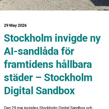
29 May 2026
Stockholm invigde ny
AI-sandlåda för
framtidens hållbara
städer – Stockholm
Digital Sandbox
Den 29 maj invigdes Stockholm Digital Sandbox och