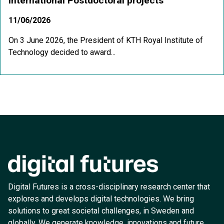
International Postdoctoral projects
11/06/2026
On 3 June 2026, the President of KTH Royal Institute of
Technology decided to award...
Digital Futures is a cross-disciplinary research center that
explores and develops digital technologies. We bring
solutions to great societal challenges, in Sweden and
globally. We generate knowledge, innovations and future