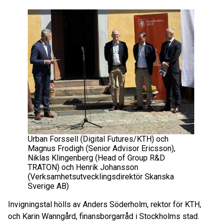
Urban Forssell (Digital Futures/KTH) och
Magnus Frodigh (Senior Advisor Ericsson),
Niklas Klingenberg (Head of Group R&D
TRATON) och Henrik Johansson
(Verksamhetsutvecklingsdirektör Skanska
Sverige AB)
Invigningstal hölls av Anders Söderholm, rektor för KTH,
och Karin Wanngård, finansborgarråd i Stockholms stad.