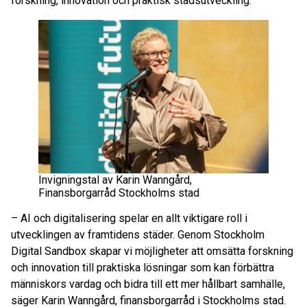
forskning, innovation och praktisk stadsutveckling.
Invigningstal av Karin Wanngård,
Finansborgarråd Stockholms stad
– AI och digitalisering spelar en allt viktigare roll i
utvecklingen av framtidens städer. Genom Stockholm
Digital Sandbox skapar vi möjligheter att omsätta forskning
och innovation till praktiska lösningar som kan förbättra
människors vardag och bidra till ett mer hållbart samhälle,
säger Karin Wanngård, finansborgarråd i Stockholms stad.