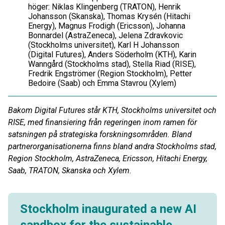
höger: Niklas Klingenberg (TRATON), Henrik
Johansson (Skanska), Thomas Krysén (Hitachi
Energy), Magnus Frodigh (Ericsson), Johanna
Bonnardel (AstraZeneca), Jelena Zdravkovic
(Stockholms universitet), Karl H Johansson
(Digital Futures), Anders Söderholm (KTH), Karin
Wanngård (Stockholms stad), Stella Riad (RISE),
Fredrik Engströmer (Region Stockholm), Petter
Bedoire (Saab) och Emma Stavrou (Xylem)
Bakom Digital Futures står KTH, Stockholms universitet och
RISE, med finansiering från regeringen inom ramen för
satsningen på strategiska forskningsområden. Bland
partnerorganisationerna finns bland andra Stockholms stad,
Region Stockholm, AstraZeneca, Ericsson, Hitachi Energy,
Saab, TRATON, Skanska och Xylem.
Stockholm inaugurated a new AI
sandbox for the sustainable