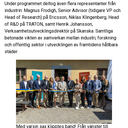
Under programmet deltog även flera representanter från
industrin: Magnus Frodigh, Senior Advisor (tidigare VP och
Head of Research) på Ericsson, Niklas Klingenberg, Head
of R&D på TRATON, samt Henrik Johansson,
Verksamhetsutvecklingsdirektör på Skanska. Samtliga
betonade vikten av samverkan mellan industri, forskning
och offentlig sektor i utvecklingen av framtidens hållbara
städer.
Med varsin sax klipptes band! Från vänster till