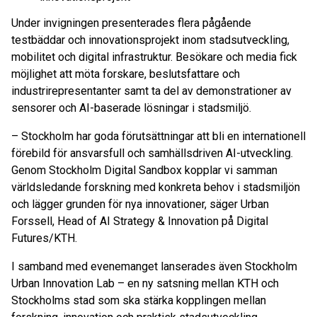
Under invigningen presenterades flera pågående
testbäddar och innovationsprojekt inom stadsutveckling,
mobilitet och digital infrastruktur. Besökare och media fick
möjlighet att möta forskare, beslutsfattare och
industrirepresentanter samt ta del av demonstrationer av
sensorer och AI-baserade lösningar i stadsmiljö.
– Stockholm har goda förutsättningar att bli en internationell
förebild för ansvarsfull och samhällsdriven AI-utveckling.
Genom Stockholm Digital Sandbox kopplar vi samman
världsledande forskning med konkreta behov i stadsmiljön
och lägger grunden för nya innovationer, säger Urban
Forssell, Head of AI Strategy & Innovation på Digital
Futures/KTH.
I samband med evenemanget lanserades även Stockholm
Urban Innovation Lab – en ny satsning mellan KTH och
Stockholms stad som ska stärka kopplingen mellan