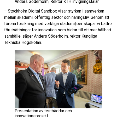
Anders Söderholm, Rektor KTH invigningstalar
– Stockholm Digital Sandbox visar styrkan i samverkan
mellan akademi, offentlig sektor och näringsliv. Genom att
förena forskning med verkliga stadsmiljöer skapar vi bättre
förutsättningar för innovation som bidrar till ett mer hållbart
samhälle, säger Anders Söderholm, rektor Kungliga
Tekniska Högskolan.
Presentation av testbäddar och
innovationsprojekt